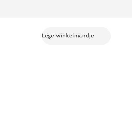
Lege winkelmandje
Shopping cart