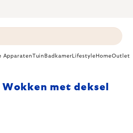
e Apparaten
Tuin
Badkamer
Lifestyle
Home
Outlet
Wokken met deksel