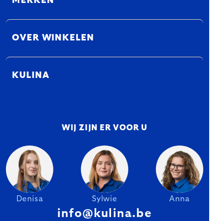
MERKEN
OVER WINKELEN
KULINA
WIJ ZIJN ER VOOR U
Denisa
Sylwie
Anna
info@kulina.be