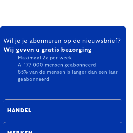
FOOTER
Wil je je abonneren op de nieuwsbrief?
Wij geven u gratis bezorging
Maximaal 2x per week
Al 177 000 mensen geabonneerd
85% van de mensen is langer dan een jaar
geabonneerd
HANDEL