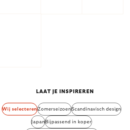
LAAT JE INSPIREREN
Wij selecteren
Zomerseizoen
Scandinavisch design
Japan
Bijpassend in koper