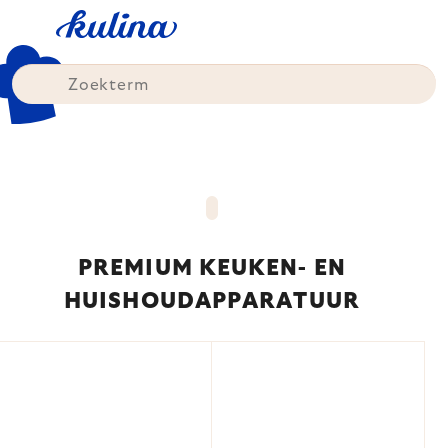
Skip
to
content
PREMIUM KEUKEN- EN
HUISHOUDAPPARATUUR