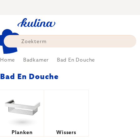
Skip
to
content
Home
Badkamer
Bad En Douche
Bad En Douche
Planken
Wissers