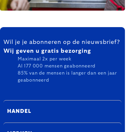
FOOTER
Wil je je abonneren op de nieuwsbrief?
Wij geven u gratis bezorging
Maximaal 2x per week
Al 177 000 mensen geabonneerd
85% van de mensen is langer dan een jaar
geabonneerd
HANDEL