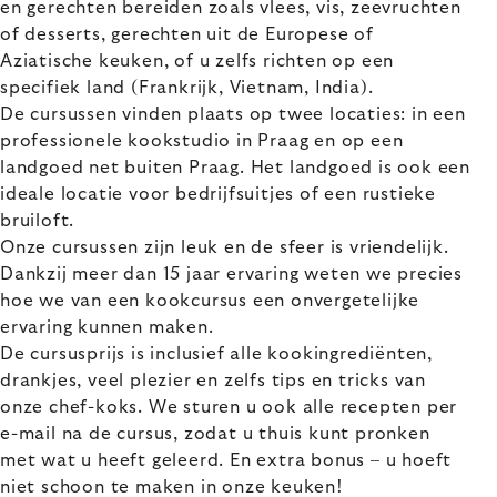
en gerechten bereiden zoals vlees, vis, zeevruchten
of desserts, gerechten uit de Europese of
Aziatische keuken, of u zelfs richten op een
specifiek land (Frankrijk, Vietnam, India).
De cursussen vinden plaats op twee locaties: in een
professionele kookstudio in Praag en op een
landgoed net buiten Praag. Het landgoed is ook een
ideale locatie voor bedrijfsuitjes of een rustieke
bruiloft.
Onze cursussen zijn leuk en de sfeer is vriendelijk.
Dankzij meer dan 15 jaar ervaring weten we precies
hoe we van een kookcursus een onvergetelijke
ervaring kunnen maken.
De cursusprijs is inclusief alle kookingrediënten,
drankjes, veel plezier en zelfs tips en tricks van
onze chef-koks. We sturen u ook alle recepten per
e-mail na de cursus, zodat u thuis kunt pronken
met wat u heeft geleerd. En extra bonus – u hoeft
niet schoon te maken in onze keuken!