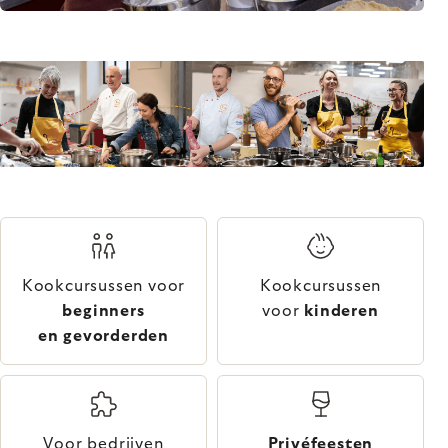
Kookcursussen voor
Kookcursussen
beginners
voor
kinderen
en gevorderden
Voor bedrijven
Privéfeesten