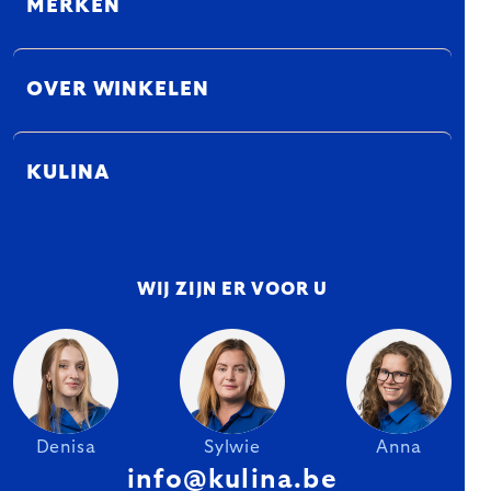
MERKEN
OVER WINKELEN
KULINA
WIJ ZIJN ER VOOR U
Denisa
Sylwie
Anna
info@kulina.be