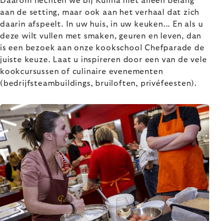
Daarom hechten we bij Kulina niet alleen belang
aan de setting, maar ook aan het verhaal dat zich
daarin afspeelt. In uw huis, in uw keuken... En als u
deze wilt vullen met smaken, geuren en leven, dan
is een bezoek aan onze kookschool Chefparade de
juiste keuze. Laat u inspireren door een van de vele
kookcursussen of culinaire evenementen
(bedrijfsteambuildings, bruiloften, privéfeesten).