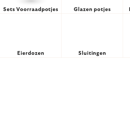
Sets Voorraadpotjes
Glazen potjes
Eierdozen
Sluitingen