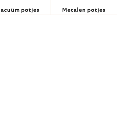
acuüm potjes
Metalen potjes