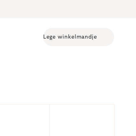
Lege winkelmandje
Shopping cart