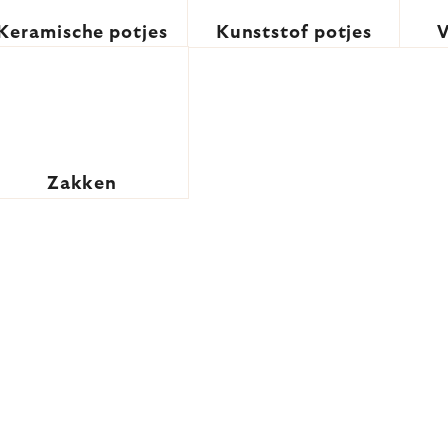
Keramische potjes
Kunststof potjes
V
Zakken