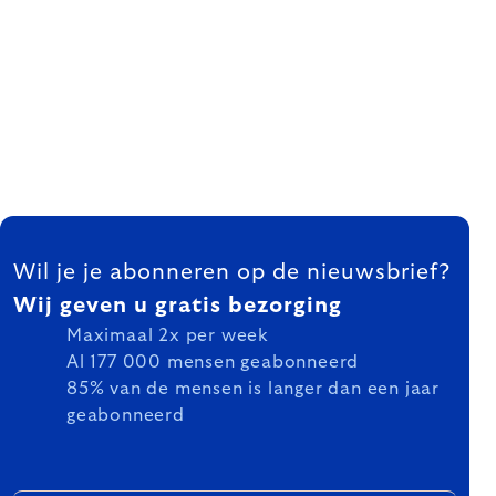
FOOTER
Wil je je abonneren op de nieuwsbrief?
Wij geven u gratis bezorging
Maximaal 2x per week
Al 177 000 mensen geabonneerd
85% van de mensen is langer dan een jaar
geabonneerd