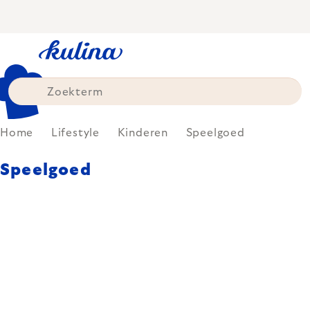
Skip
to
content
Home
Lifestyle
Kinderen
Speelgoed
Speelgoed