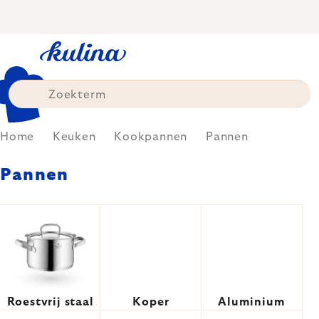
Skip
to
content
Home
Keuken
Kookpannen
Pannen
Pannen
Roestvrij staal
Koper
Aluminium