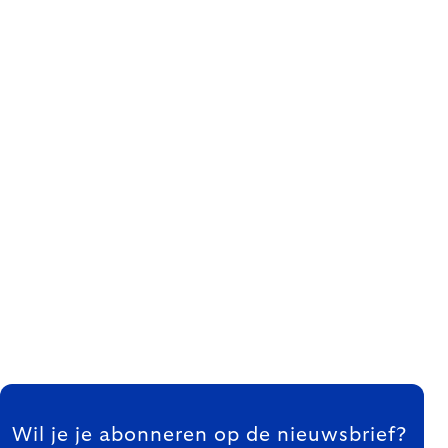
FOOTER
Wil je je abonneren op de nieuwsbrief?