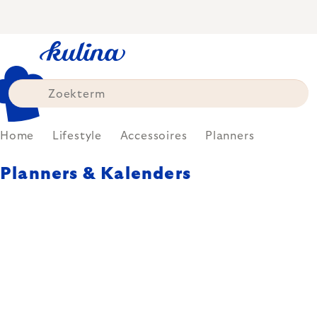
Skip
to
content
Home
Lifestyle
Accessoires
Planners
Planners & Kalenders