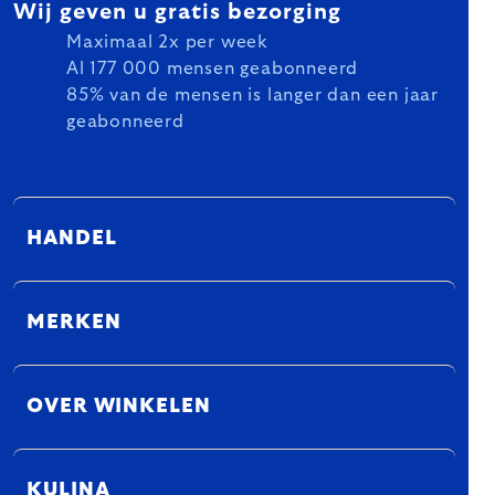
Wij geven u gratis bezorging
Maximaal 2x per week
Al 177 000 mensen geabonneerd
85% van de mensen is langer dan een jaar
geabonneerd
HANDEL
MERKEN
OVER WINKELEN
KULINA