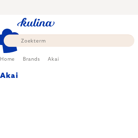
Skip
to
content
Home
Brands
Akai
Akai