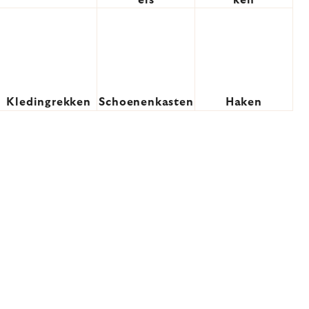
ers
ken
Kledingrekken
Schoenenkasten
Haken