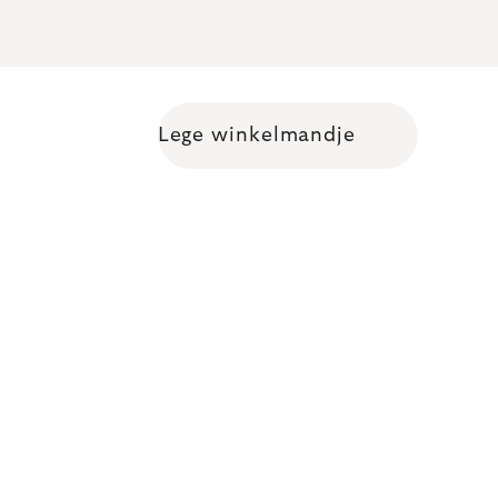
Lege winkelmandje
Shopping cart