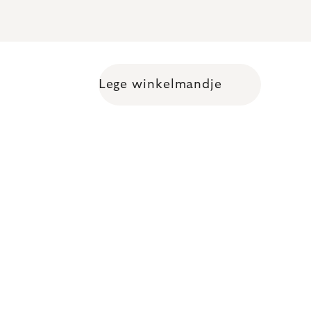
Lege winkelmandje
Shopping cart