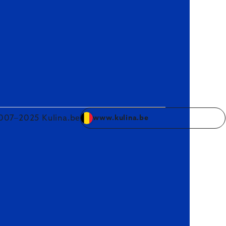
007–2025 Kulina.be
www.kulina.be