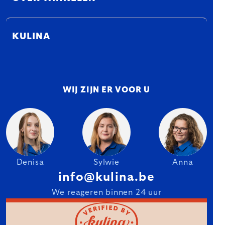
KULINA
WIJ ZIJN ER VOOR U
Denisa
Sylwie
Anna
info@kulina.be
We reageren binnen 24 uur