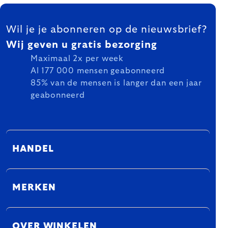
FOOTER
Wil je je abonneren op de nieuwsbrief?
Wij geven u gratis bezorging
Maximaal 2x per week
Al 177 000 mensen geabonneerd
85% van de mensen is langer dan een jaar
geabonneerd
HANDEL
MERKEN
OVER WINKELEN