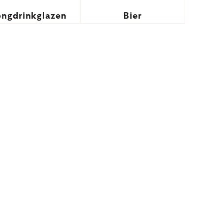
ongdrinkglazen
Bier