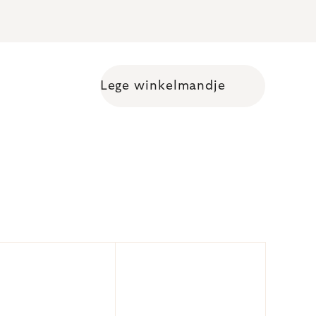
Lege winkelmandje
Shopping cart