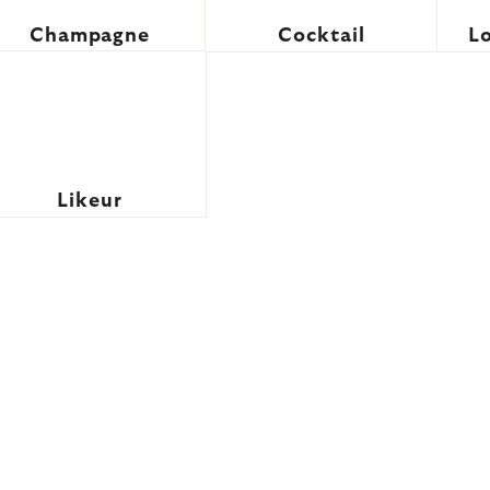
Champagne
Cocktail
L
Likeur