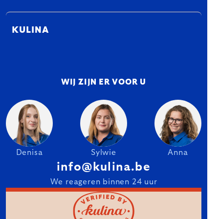
KULINA
WIJ ZIJN ER VOOR U
Denisa
Sylwie
Anna
info@kulina.be
We reageren binnen 24 uur