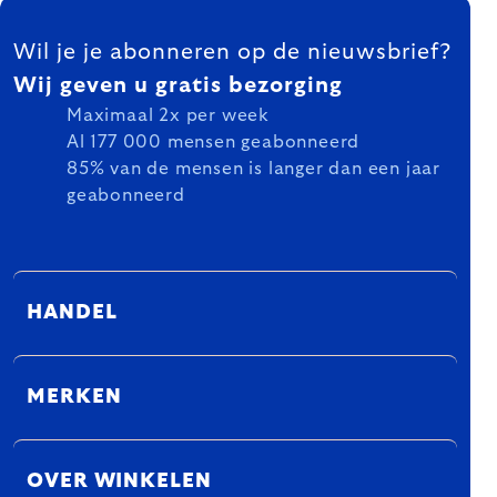
FOOTER
Wil je je abonneren op de nieuwsbrief?
Wij geven u gratis bezorging
Maximaal 2x per week
Al 177 000 mensen geabonneerd
85% van de mensen is langer dan een jaar
geabonneerd
HANDEL
MERKEN
OVER WINKELEN