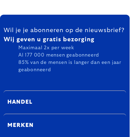
FOOTER
Wil je je abonneren op de nieuwsbrief?
Wij geven u gratis bezorging
Maximaal 2x per week
Al 177 000 mensen geabonneerd
85% van de mensen is langer dan een jaar
geabonneerd
HANDEL
MERKEN