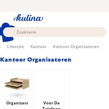
Skip
to
content
e
Lifestyle
Kantoor
Kantoor Organisatoren
Kantoor Organisatoren
Organizers
Voor De