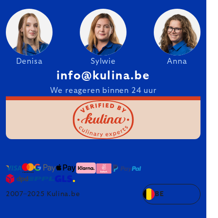
Denisa
Sylwie
Anna
info@kulina.be
We reageren binnen 24 uur
2007–2025 Kulina.be
BE