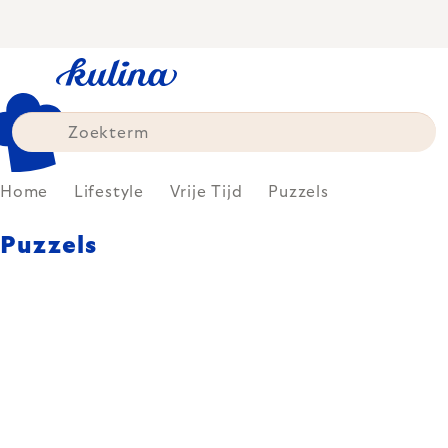
Skip
to
content
Home
Lifestyle
Vrije Tijd
Puzzels
Puzzels