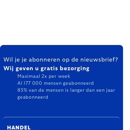
FOOTER
Wil je je abonneren op de nieuwsbrief?
Wij geven u gratis bezorging
Maximaal 2x per week
Al 177 000 mensen geabonneerd
85% van de mensen is langer dan een jaar
geabonneerd
HANDEL