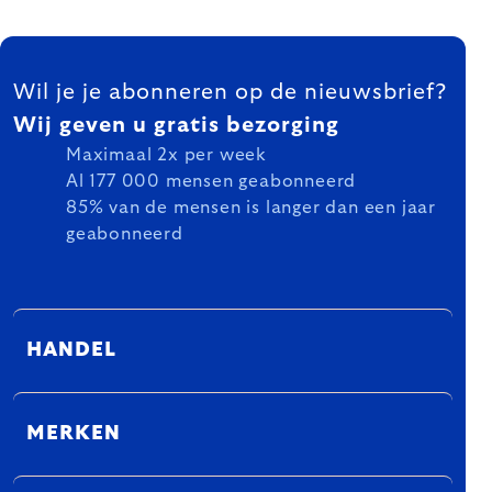
FOOTER
Wil je je abonneren op de nieuwsbrief?
Wij geven u gratis bezorging
Maximaal 2x per week
Al 177 000 mensen geabonneerd
85% van de mensen is langer dan een jaar
geabonneerd
HANDEL
MERKEN