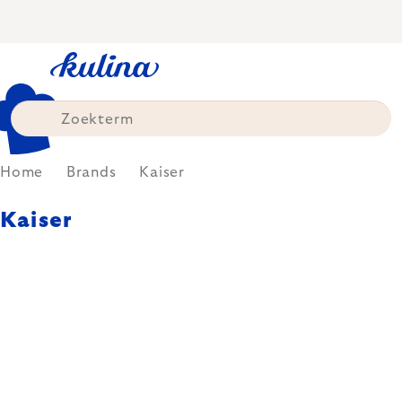
Skip
to
content
Home
Brands
Kaiser
Kaiser