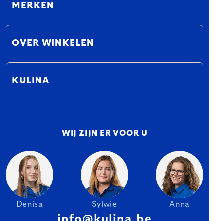
MERKEN
OVER WINKELEN
KULINA
WIJ ZIJN ER VOOR U
Denisa
Sylwie
Anna
info@kulina.be