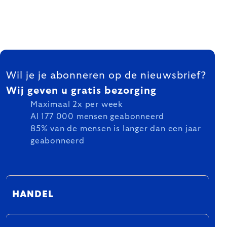
FOOTER
Wil je je abonneren op de nieuwsbrief?
Wij geven u gratis bezorging
Maximaal 2x per week
Al 177 000 mensen geabonneerd
85% van de mensen is langer dan een jaar
geabonneerd
HANDEL