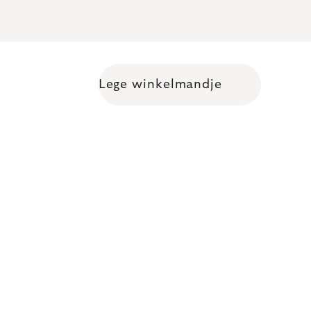
Lege winkelmandje
Shopping cart