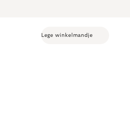
Lege winkelmandje
Shopping cart