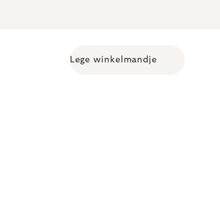
Lege winkelmandje
Shopping cart