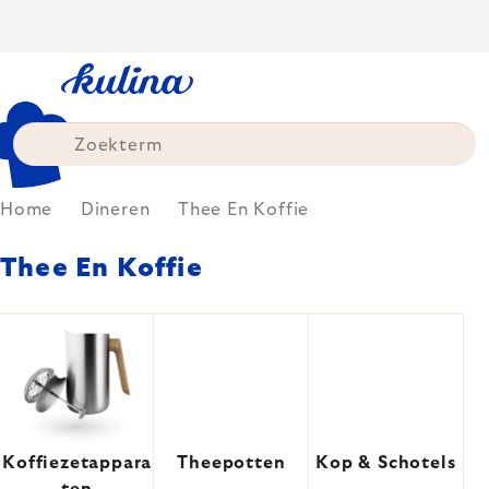
Skip
to
content
Home
Dineren
Thee En Koffie
Thee En Koffie
Koffiezetappara
Theepotten
Kop & Schotels