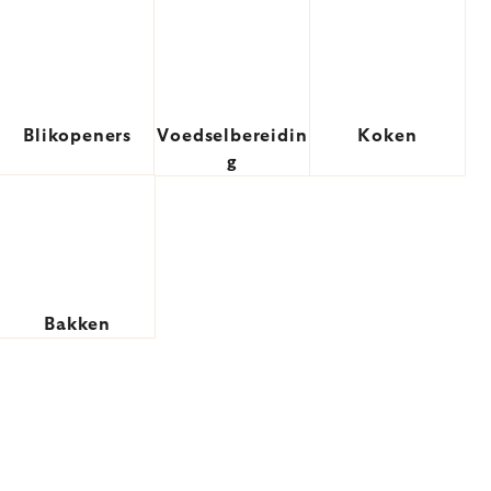
Blikopeners
Voedselbereidin
Koken
g
Bakken