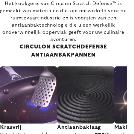
Het kookgerei van Circulon Scratch Defense™ is
gemaakt van materialen die zijn ontwikkeld voor de
ruimtevaartindustrie en is voorzien van een
antiaanbaktechnologie die u een werkelijk
onoverwinnelijk oppervlak geeft voor uw culinaire
avonturen.
CIRCULON SCRATCHDEFENSE
ANTIAANBAKPANNEN
Krasvrij
Antiaanbaklaag
Makkel