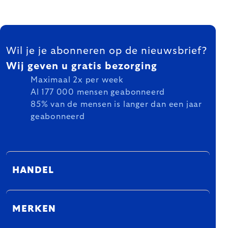
FOOTER
Wil je je abonneren op de nieuwsbrief?
Wij geven u gratis bezorging
Maximaal 2x per week
Al 177 000 mensen geabonneerd
85% van de mensen is langer dan een jaar
geabonneerd
HANDEL
MERKEN