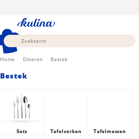
Skip
to
content
Home
Dineren
Bestek
Bestek
Sets
Tafelvorken
Tafelmessen