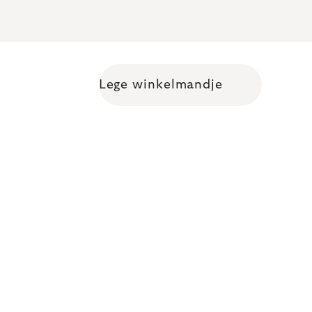
Lege winkelmandje
Shopping cart