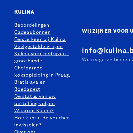
KULINA
Beoordelingen
WIJ ZIJN ER VOOR 
Cadeaubonnen
Eerste keer bij Kulina
Veelgestelde vragen
info@kulina.
Kulina voor bedrijven -
We reageren binnen 
groothandel
Chefparade
koksopleiding in Praag,
Bratislava en
Boedapest
De status van uw
bestelling volgen
Waarom Kulina?
Hoe kunt u de voucher
inwisselen?
Over ons