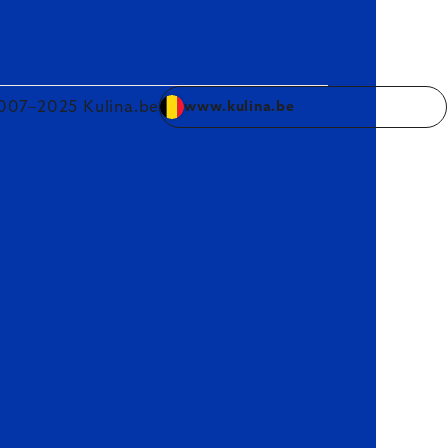
007–2025 Kulina.be
www.kulina.be