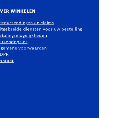
VER WINKELEN
etourzendingen en claims
itgebreide diensten voor uw bestelling
etalingsmogelijkheden
erzendopties
lgemene voorwaarden
DPR
ontact