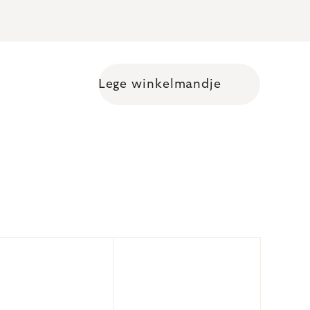
Lege winkelmandje
Shopping cart