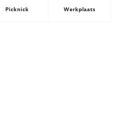
Picknick
Werkplaats