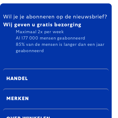
FOOTER
Wil je je abonneren op de nieuwsbrief?
Wij geven u gratis bezorging
Maximaal 2x per week
Al 177 000 mensen geabonneerd
85% van de mensen is langer dan een jaar
geabonneerd
HANDEL
MERKEN