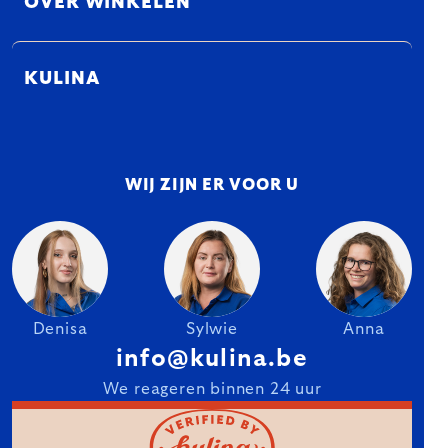
OVER WINKELEN
KULINA
WIJ ZIJN ER VOOR U
Denisa
Sylwie
Anna
info@kulina.be
We reageren binnen 24 uur