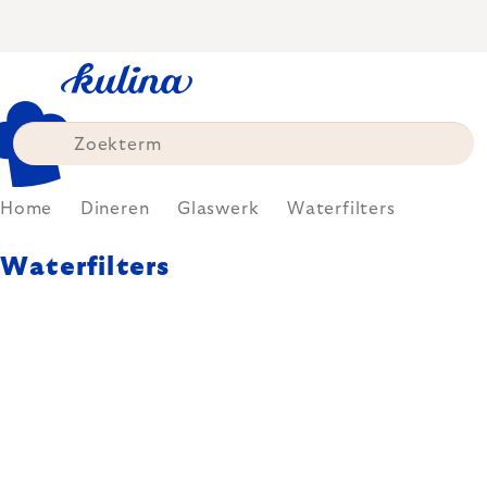
Skip
to
content
Home
Dineren
Glaswerk
Waterfilters
Waterfilters