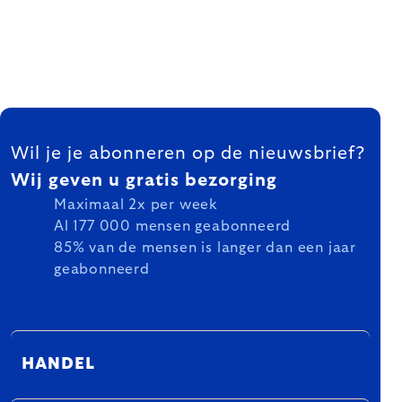
FOOTER
Wil je je abonneren op de nieuwsbrief?
Wij geven u gratis bezorging
Maximaal 2x per week
Al 177 000 mensen geabonneerd
85% van de mensen is langer dan een jaar
geabonneerd
HANDEL