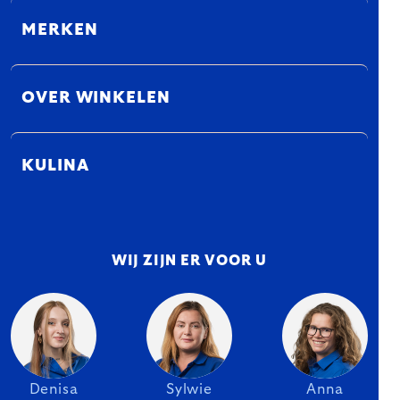
MERKEN
OVER WINKELEN
KULINA
WIJ ZIJN ER VOOR U
Denisa
Sylwie
Anna