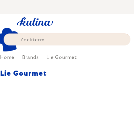
Skip
to
content
Home
Brands
Lie Gourmet
Lie Gourmet