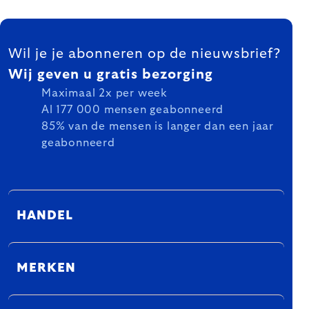
FOOTER
Wil je je abonneren op de nieuwsbrief?
Wij geven u gratis bezorging
Maximaal 2x per week
Al 177 000 mensen geabonneerd
85% van de mensen is langer dan een jaar
geabonneerd
HANDEL
MERKEN