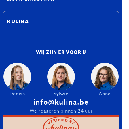
OVER WINKELEN
KULINA
WIJ ZIJN ER VOOR U
Denisa
Sylwie
Anna
info@kulina.be
We reageren binnen 24 uur