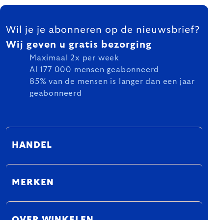
FOOTER
Wil je je abonneren op de nieuwsbrief?
Wij geven u gratis bezorging
Maximaal 2x per week
Al 177 000 mensen geabonneerd
85% van de mensen is langer dan een jaar
geabonneerd
HANDEL
MERKEN