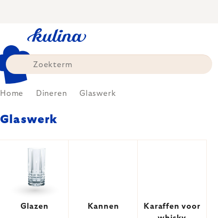
Skip
to
content
Home
Dineren
Glaswerk
Glaswerk
Glazen
Kannen
Karaffen voor