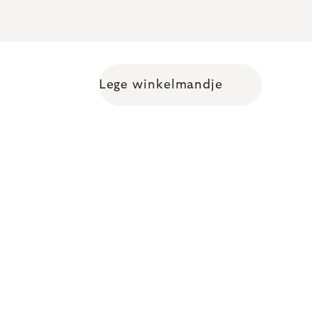
Lege winkelmandje
Shopping cart