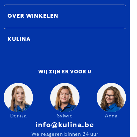
OVER WINKELEN
KULINA
WIJ ZIJN ER VOOR U
Denisa
Sylwie
Anna
info@kulina.be
We reageren binnen 24 uur