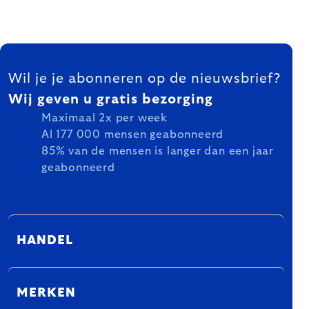
FOOTER
Wil je je abonneren op de nieuwsbrief?
Wij geven u gratis bezorging
Maximaal 2x per week
Al 177 000 mensen geabonneerd
85% van de mensen is langer dan een jaar
geabonneerd
HANDEL
MERKEN