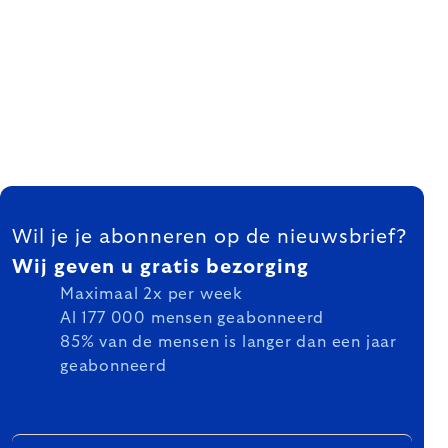
FOOTER
Wil je je abonneren op de nieuwsbrief?
Wij geven u gratis bezorging
Maximaal 2x per week
Al 177 000 mensen geabonneerd
85% van de mensen is langer dan een jaar
geabonneerd