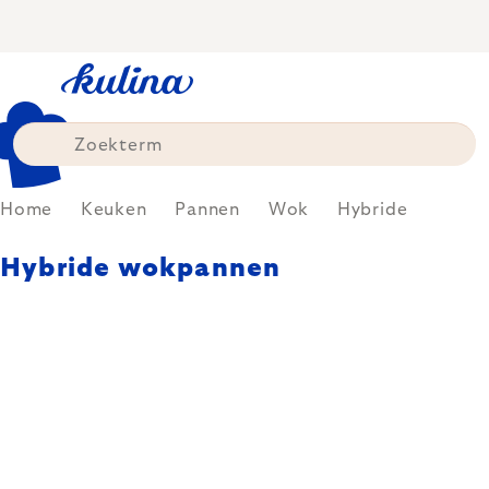
Skip
to
content
Home
Keuken
Pannen
Wok
Hybride
Hybride wokpannen