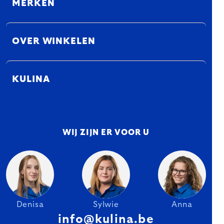
MERKEN
OVER WINKELEN
KULINA
WIJ ZIJN ER VOOR U
Denisa
Sylwie
Anna
info@kulina.be