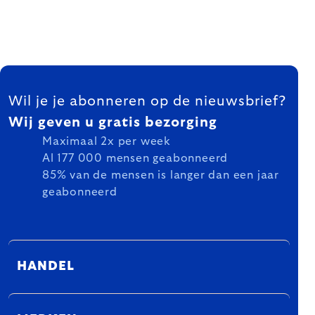
FOOTER
Wil je je abonneren op de nieuwsbrief?
Wij geven u gratis bezorging
Maximaal 2x per week
Al 177 000 mensen geabonneerd
85% van de mensen is langer dan een jaar
geabonneerd
HANDEL