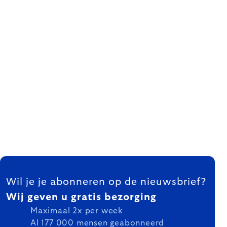
FOOTER
Wil je je abonneren op de nieuwsbrief?
Wij geven u gratis bezorging
Maximaal 2x per week
Al 177 000 mensen geabonneerd