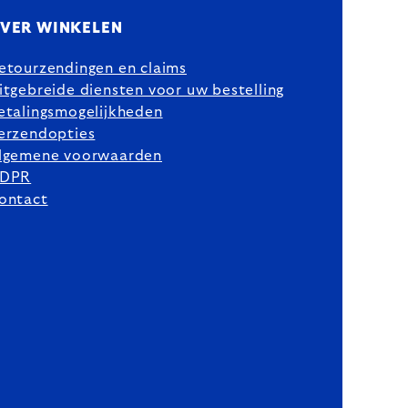
VER WINKELEN
etourzendingen en claims
itgebreide diensten voor uw bestelling
etalingsmogelijkheden
erzendopties
lgemene voorwaarden
DPR
ontact