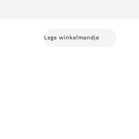
Lege winkelmandje
Shopping cart