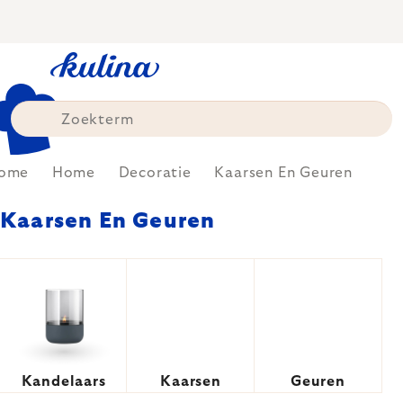
Skip
to
content
ome
Home
Decoratie
Kaarsen En Geuren
Kaarsen En Geuren
Kandelaars
Kaarsen
Geuren