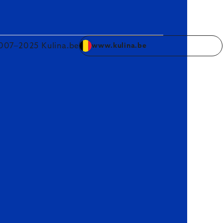
007–2025 Kulina.be
www.kulina.be