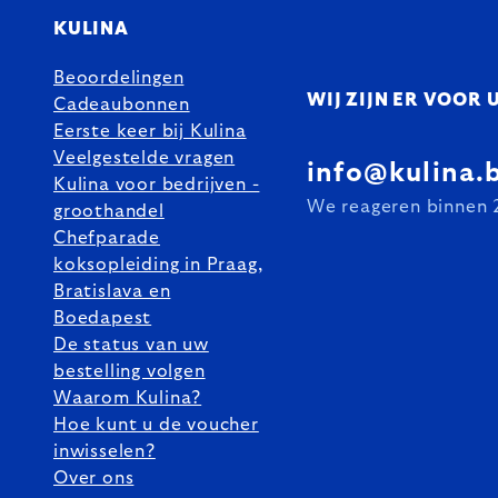
KULINA
Beoordelingen
WIJ ZIJN ER VOOR 
Cadeaubonnen
Eerste keer bij Kulina
Veelgestelde vragen
info@kulina.
Kulina voor bedrijven -
We reageren binnen 
groothandel
Chefparade
koksopleiding in Praag,
Bratislava en
Boedapest
De status van uw
bestelling volgen
Waarom Kulina?
Hoe kunt u de voucher
inwisselen?
Over ons