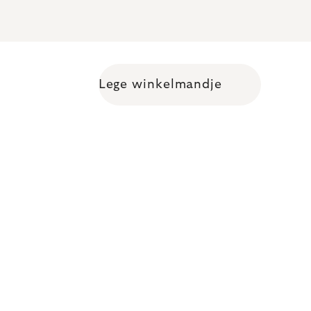
Lege winkelmandje
Shopping cart