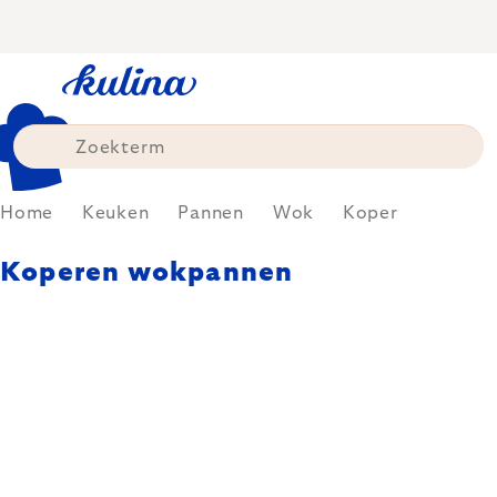
Skip
to
content
Home
Keuken
Pannen
Wok
Koper
Koperen wokpannen