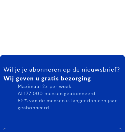
FOOTER
Wil je je abonneren op de nieuwsbrief?
Wij geven u gratis bezorging
Maximaal 2x per week
Al 177 000 mensen geabonneerd
85% van de mensen is langer dan een jaar
geabonneerd