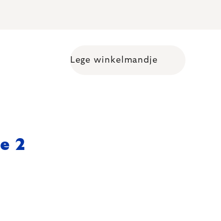
Lege winkelmandje
Shopping cart
ge 2