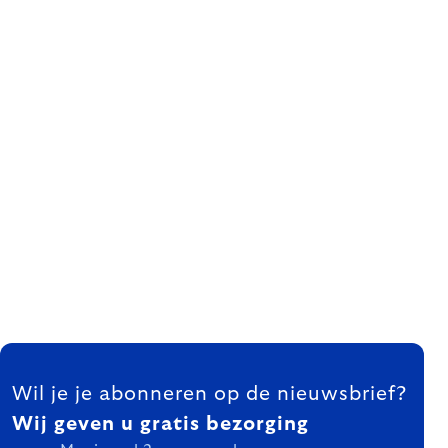
FOOTER
Wil je je abonneren op de nieuwsbrief?
Wij geven u gratis bezorging