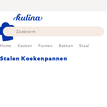
Skip
to
content
Home
Keuken
Pannen
Bakken
Staal
Stalen Koekenpannen