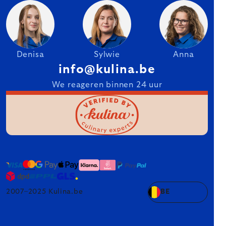
Denisa
Sylwie
Anna
info@kulina.be
We reageren binnen 24 uur
2007–2025 Kulina.be
BE