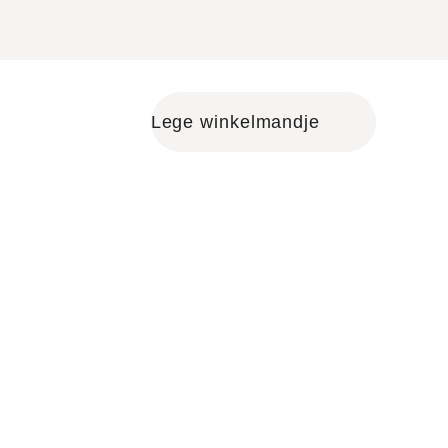
Lege winkelmandje
Shopping cart