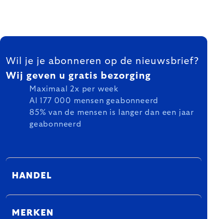
FOOTER
Wil je je abonneren op de nieuwsbrief?
Wij geven u gratis bezorging
Maximaal 2x per week
Al 177 000 mensen geabonneerd
85% van de mensen is langer dan een jaar
geabonneerd
HANDEL
MERKEN