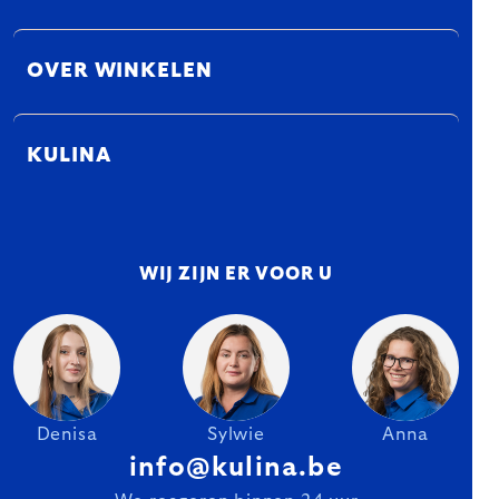
OVER WINKELEN
KULINA
WIJ ZIJN ER VOOR U
Denisa
Sylwie
Anna
info@kulina.be