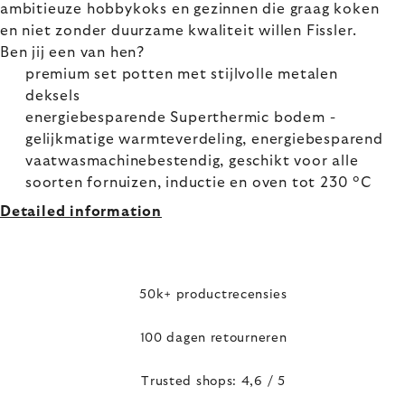
ambitieuze hobbykoks en gezinnen die graag koken
en niet zonder duurzame kwaliteit willen Fissler.
Ben jij een van hen?
premium set potten met stijlvolle metalen
deksels
energiebesparende Superthermic bodem -
gelijkmatige warmteverdeling, energiebesparend
vaatwasmachinebestendig, geschikt voor alle
soorten fornuizen, inductie en oven tot 230 °C
Detailed information
50k+ productrecensies
100 dagen retourneren
Trusted shops: 4,6 / 5