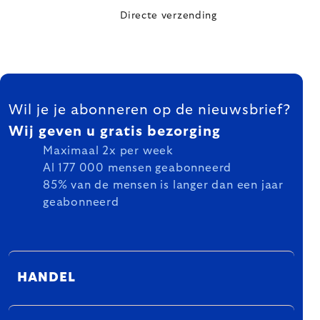
Directe verzending
FOOTER
Wil je je abonneren op de nieuwsbrief?
Wij geven u gratis bezorging
Maximaal 2x per week
Al 177 000 mensen geabonneerd
85% van de mensen is langer dan een jaar
geabonneerd
HANDEL