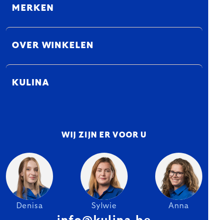
MERKEN
OVER WINKELEN
KULINA
WIJ ZIJN ER VOOR U
Denisa
Sylwie
Anna